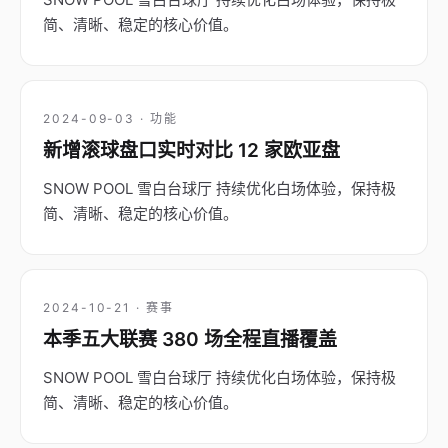
简、清晰、稳定的核心价值。
2024-09-03 · 功能
新增滚球盘口实时对比 12 家欧亚盘
SNOW POOL 雪白台球厅 持续优化白场体验，保持极
简、清晰、稳定的核心价值。
2024-10-21 · 赛事
本季五大联赛 380 场全程直播覆盖
SNOW POOL 雪白台球厅 持续优化白场体验，保持极
简、清晰、稳定的核心价值。