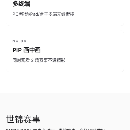
多终端
PC/移动/Pad/盒子多端无缝衔接
No.06
PIP 画中画
同时观看 2 场赛事不漏精彩
世锦赛事