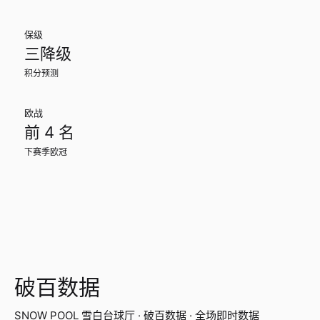
保级
三降级
积分预测
欧战
前 4 名
下赛季欧冠
破百数据
SNOW POOL 雪白台球厅 · 破百数据 · 全场即时数据