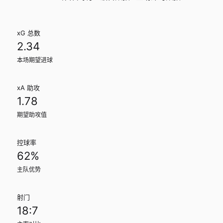
xG 总数
2.34
本场期望进球
xA 助攻
1.78
期望助攻值
控球率
62%
主队优势
射门
18:7