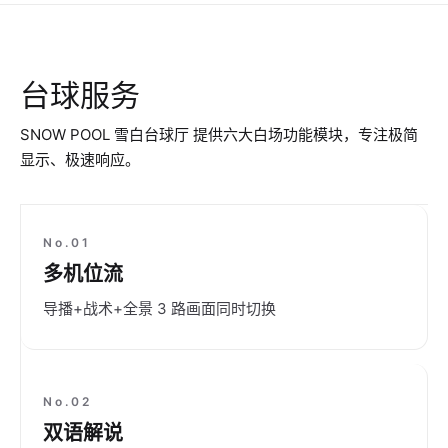
台球服务
SNOW POOL 雪白台球厅 提供六大白场功能模块，专注极简
显示、极速响应。
No.01
多机位流
导播+战术+全景 3 路画面同时切换
No.02
双语解说