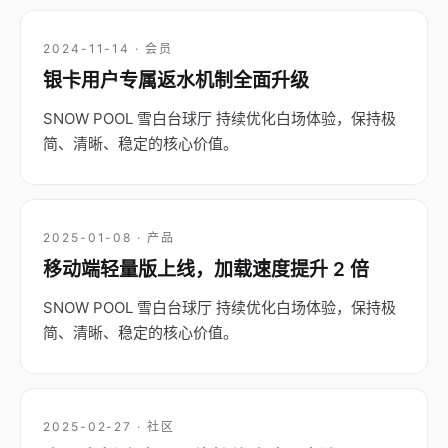
2024-11-14 · 会员
银卡用户专属返水机制全面升级
SNOW POOL 雪白台球厅 持续优化白场体验，保持极
简、清晰、稳定的核心价值。
2025-01-08 · 产品
移动端轻量版上线，加载速度提升 2 倍
SNOW POOL 雪白台球厅 持续优化白场体验，保持极
简、清晰、稳定的核心价值。
2025-02-27 · 社区