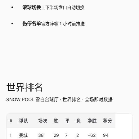
滚球切换
上下半场盘口自动切换
伤停名单
官方阵容 1 小时前推送
世界排名
SNOW POOL 雪白台球厅 · 世界排名 · 全场即时数据
#
球队
场次
胜
平
负
净胜
积分
1
曼城
38
29
7
2
+62
94