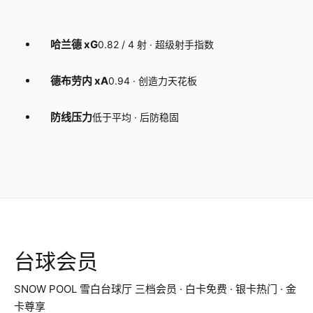
哈兰德 xG
0.82 / 4 射 · 超级射手指数
德布劳内 xA
0.94 · 创造力天花板
防线压力
低于平均 · 后防稳固
台球会员
SNOW POOL 雪白台球厅 三档会员 · 白卡免费 · 银卡热门 · 金
卡尊享