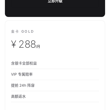
立即升级
金卡 GOLD
¥ 288
/月
含银卡全部权益
VIP 专属赔率
提前 24h 阵容
高额返水