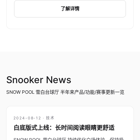
了解详情
Snooker News
SNOW POOL 雪白台球厅 半年来产品/功能/赛事更新一览
2024-08-12 · 技术
白底版式上线：长时间阅读眼睛更舒适
SNOW POOL 雪白台球厅 持续优化白场体验，保持极